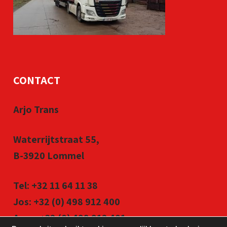
CONTACT
Arjo Trans
Waterrijtstraat 55,
B-3920 Lommel
Tel:
+32 11 64 11 38
Jos:
+32 (0) 498 912 400
Arno:
+32 (0) 498 912 401